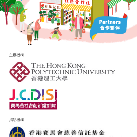
主辦機構
捐助機構